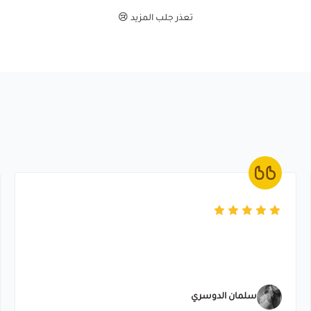
تعذر جلب المزيد 😢
سلمان الدوسري