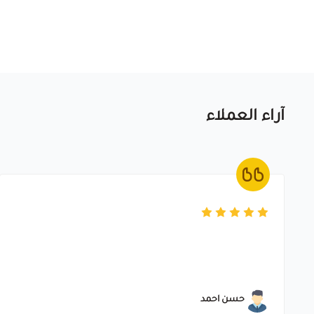
آراء العملاء
حسن احمد