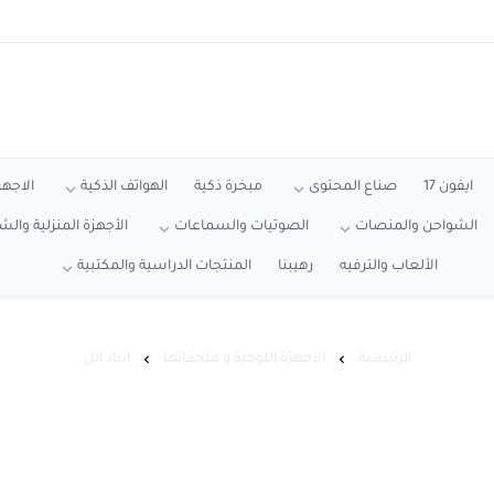
ايفون 17
صناع المحتوى
مبخرة ذكية
الهواتف الذكية
الاجهز
الشواحن والمنصات
الصوتيات والسماعات
الأجهزة المنزلية وال
الألعاب والترفيه
رهيبنا
المنتجات الدراسية والمكتبية
الرئيسية
الاجهزة اللوحية و ملحقاتها
ايباد ابل