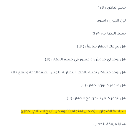
مستلزمات الطلاب
حجم الذاكرة : 128
لون الجوال : اسود
نسبة البطارية : 94%
هل تم فك الجهاز سابقاً : ( لا )
هل يوجد اي خدوش او كسور في جسم الجهاز : (لا)
هل يوجد مشاكل تقنية بالجهاز البطارية اللمس بصمة الوجة وايفاي (لا)
هل متوفر كرتون الجهاز : (لا)
هل يتوفر كيبل شحن مع الجهاز : (لا)
سياسة الضمان :- (ضمان اهتمام 90يوم من تاريخ استلام الجوال)
هدايا مرفقة للجهاز:-