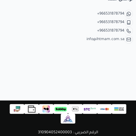
+966531878794
+966531878794
+966531878794
info@ihtmam.com.sa
الرقم الضريبي : 310904052400003