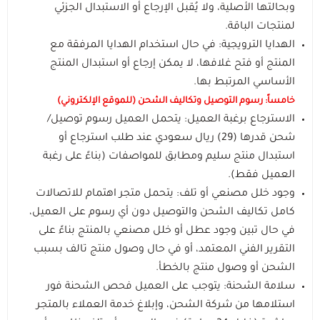
مستلزمات الطلاب
وبحالتها الأصلية، ولا يُقبل الإرجاع أو الاستبدال الجزئي
لمنتجات الباقة.
الهدايا الترويجية: في حال استخدام الهدايا المرفقة مع
المنتج أو فتح غلافها، لا يمكن إرجاع أو استبدال المنتج
الأساسي المرتبط بها.
خامساً: رسوم التوصيل وتكاليف الشحن (للموقع الإلكتروني)
الاسترجاع برغبة العميل: يتحمل العميل رسوم توصيل/
شحن قدرها (29) ريال سعودي عند طلب استرجاع أو
استبدال منتج سليم ومطابق للمواصفات (بناءً على رغبة
العميل فقط).
وجود خلل مصنعي أو تلف: يتحمل متجر اهتمام للاتصالات
كامل تكاليف الشحن والتوصيل دون أي رسوم على العميل،
في حال تبين وجود عطل أو خلل مصنعي بالمنتج بناءً على
التقرير الفني المعتمد، أو في حال وصول منتج تالف بسبب
الشحن أو وصول منتج بالخطأ.
سلامة الشحنة: يتوجب على العميل فحص الشحنة فور
استلامها من شركة الشحن، وإبلاغ خدمة العملاء بالمتجر