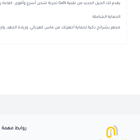
يقدم لك الجيل الجديد من تقنية GaN تجربة شحن أسرع وأقوى. كفاءة رائعة مع توليد حرارة أقل في تصميم صغير وخفيف الوزن
الحماية الشاملة
مجهز بشرائح ذكية لحماية أجهزتك من ماس كهربائي، وزيادة الجهد، وارتفاع
روابط مهمة