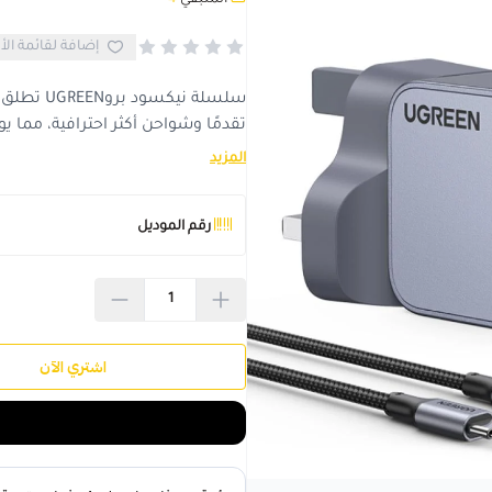
المتبقي
4
إضافة لقائمة الأ
تقدمًا وشواحن أكثر احترافية، مما ي
المزيد
رقم الموديل
اشتري الآن