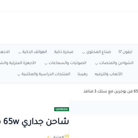
ايفون 17
صناع المحتوى
مبخرة ذكية
الهواتف الذكية
الاجهز
الشواحن والمنصات
الصوتيات والسماعات
الأجهزة المنزلية وال
الألعاب والترفيه
رهيبنا
المنتجات الدراسية والمكتبية
شاحن جداري 65w من يوجرين مع سلك 3 منافذ