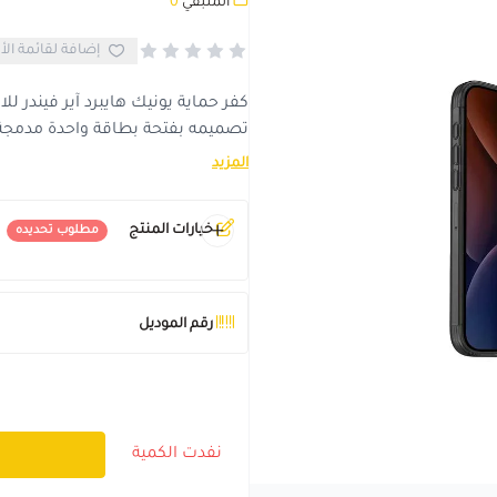
المتبقي
0
إضافة لقائمة الأ
تصميمه بفتحة بطاقة واحدة مدمجة 
المزيد
خيارات المنتج
مطلوب تحديده
اللون
*
اختر
رقم الموديل
نفدت الكمية