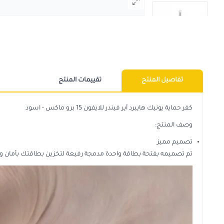
تفاصيل المنتج
تقييمات المنتج
كفر حماية يونيك هايبرد آير فيندر للايفون 15 برو ماكس - اسود
وصف المنتج:
تصميم مميز
تم تصميمه بفتحة بطاقة واحدة مدمجة رفيعة لتخزين بطاقتك بأمان وتو