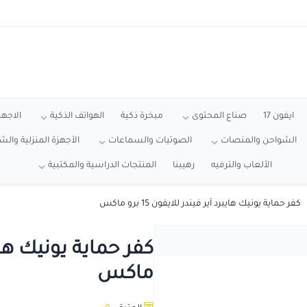
ايفون 17
صناع المحتوى
مبخرة ذكية
الهواتف الذكية
الاجهز
الشواحن والمنصات
الصوتيات والسماعات
الأجهزة المنزلية وال
الألعاب والترفيه
رهيبنا
المنتجات الدراسية والمكتبية
كفر حماية يونيك هايبرد آير فيندر للايفون 15 برو ماكس
ماكس