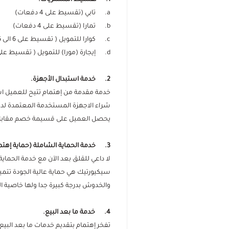
1. تقسيط المشتريات.
a. تابي (تقسيط على 4 دفعات)
b. تمارا (تقسيط على 4 دفعات)
c. كوارا للتمويل ( تقسيط على 6 الى 36 دفعة)
d. إيجارة (مورا) للتمويل ( تقسيط على 6 الى 36 دفعة)
2. خدمة استبدال الأجهزة.
خدمة مقدمة من إهتمام تتيح للعميل اس
شراء الاجهزة المستخدمة المعتمدة لدى
يحصل العميل على قسيمة خصم مقابل ج
3. خدمة الحماية الشاملة (حماية إهتمام).
لا داعي للقلق بعد الآن مع خدمة الحماي
والخدوش بدرجة كبيرة جدا ولها خاصية ا
4. خدمة ما بعد البيع.
تفخر إهتمام بتقديم خدمات ما بعد البيع 