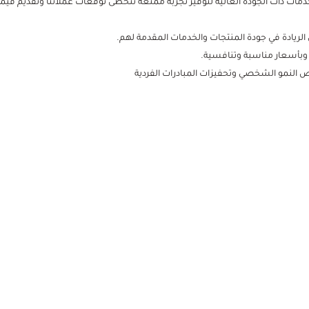
لخدمات ذات الجودة العالية لتوفير تجربة ممتعة تتخطى توقعات عملائنا وتقديم قي