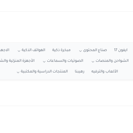
ايفون 17
صناع المحتوى
مبخرة ذكية
الهواتف الذكية
الاجهز
الشواحن والمنصات
الصوتيات والسماعات
الأجهزة المنزلية وال
الألعاب والترفيه
رهيبنا
المنتجات الدراسية والمكتبية