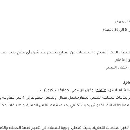
تبدال الجهاز القديم، و الاستفادة من المبلغ كخصم عند شراء أي منتج جديد. بع
 إهتمام.
هازه القديم،
ة الشاملة لدى
إهتمام
الوكيل الرسمي لحماية سيكيورتيك.
لمعالجة الذاتية للخدوش بحيث تختفي بعد مدة معينة من الحماية، ولها باقات مختل
لأكبر العلامات التجارية، بحيث تعطي أولوية للعملاء في تقديم خدمة العملاء والضم