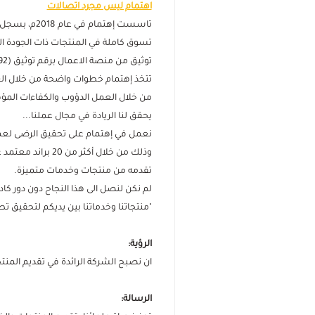
اهتمام ليس مجرد اتصالات
تسوق كاملة في المنتجات ذات الجودة ال
توثيق من منصة الاعمال برقم توثيق (0000075492)
تتخذ إهتمام خطوات واضحة من خلال ال
من خلال العمل الدؤوب والكفاءات المؤه
يحقق لنا الريادة في مجال عملنا...
نعمل في إهتمام على تحقيق الرضى لعملائن
تقدمه من منتجات وخدمات متميزة.
لم نكن لنصل الى هذا النجاح دون دور كادرن
"منتجاتنا وخدماتنا بين يديكم لتحقيق تطل
الرؤية:
ان نصبح الشركة الرائدة في تقديم المنتج
الرسالة: