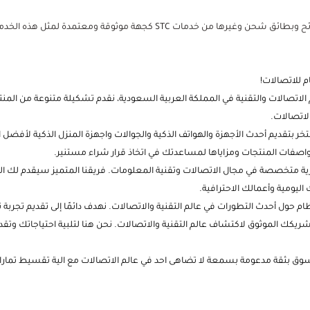
م للاتصالات!
لاتصالات والتقنية في المملكة العربية السعودية، نقدم تشكيلة متنوعة من المنتج
اتصالات.
 بتقديم أحدث الأجهزة والهواتف الذكية والجوالات واجهزة المنزل الذكية لأفضل ال
صفات المنتجات ومزاياها لمساعدتك في اتخاذ قرار شراء مستنير.
ية متخصصة في مجال الاتصالات وتقنية المعلومات. فريقنا المتميز سيقدم لك ال
اليومية وأعمالك الاحترافية.
 حول أحدث التطورات في عالم التقنية والاتصالات. نهدف دائمًا إلى تقديم تجر
يكك الموثوق لاكتشاف عالم التقنية والاتصالات. نحن هنا لتلبية احتياجاتك وتقدي
ثقة مدعومة بسمعة لا تضاهى احد في عالم الاتصالات مع الية تقسيط تمارا وتا