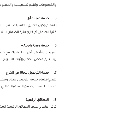
والخصومات وتقدم تسهيلات والمعلوم
5. خدمة صيانة أبل.
إهتمام وكيل حصري لحاسبات العرب للصي
فترة الضمان أم خارج فترة الضمان). لل
6. خدمة Apple Care +
(يستلزم فحص الجهاز وإثبات الشراء).
7. خدمة التوصيل مجانا في الخرج
تقدم إهتمام خدمة التوصيل مجانا وبنفس 
مضافة للعملاء ضمن التسهيلات التي تق
8. البطائق الرقمية
توفر اهتمام جميع البطائق الرقمية الم