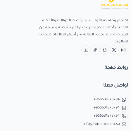
إهتمام وجهتكم الأولى لشراء أحدث الجوالات والأجهزة
اللوحية وأجهزة الكمبيوتر. نقدم لكم تشكيلة واسعة من
المنتجات ذات الجودة العالية من أشهر العلامات التجارية
العالمية
روابط مهمة
تواصل معنا
+966531878794
+966531878794
+966531878794
info@ihtmam.com.sa