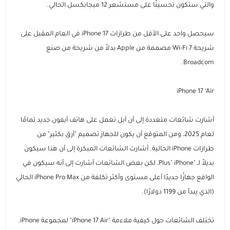
والتي ستكون تحسينًا على مستشعر 12 ميجابكسل الحالي.
سيحصل واحد على الأقل من طرازات iPhone 17 في العام المقبل على
شريحة Wi-Fi 7 مصممة من Apple بدلاً من شريحة من صنع
Broadcom.
iPhone 17 ‘Air
أشارت شائعات متعددة إلى أن آبل تعمل على هاتف آيفون جديد تمامًا
لعام 2025، ومن المتوقع أن يكون للجهاز تصميم "أرق بكثير" من
طرازات iPhone الحالية. أشارت الشائعات المبكرة إلى أن هذا سيكون
بديلاً لـ "Plus" iPhone، لكن بعض الشائعات أشارت إلى أنه سيكون في
الواقع جهازًا جديدًا أعلى مستوى وأكثر تكلفة من iPhone Pro Max الحالي
(الذي يبدأ من 1199 دولارًا).
تختلف الشائعات حول كيفية ملاءمة "iPhone 17 Air" لمجموعة iPhone.