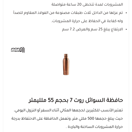
المشروبات لمدة تتخطى 20 ساعة متواصلة
تم عزلها من الداخل ثلاث طبقات مصنوعة من الفولاذ المقاوم للصدأ
وله كفاءة في الحفاظ على حرارة المشروبات.
الارتفاع يبلغ 25 سم والعرض 7.2 سم
حافظة السوائل روت 7 بحجم 55 ملليمتر
تعتبر الأنسب للكثيرين لحجمها المثالي أثناء السفر أو النزول اليومي،
حيث يبلغ حجمها 500 مللي متر، وتعمل الحافظة على الاحتفاظ بدرجة
حرارة المشروبات الساخنة والباردة .