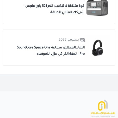
قوة متنقلة لا تنضب: أنكر 521 باور هاوس –
شريكك المثالي للطاقة
1 ديسمبر 2025
النقاء المطلق: سماعة SoundCore Space One
Pro – تحفة أنكر في عزل الضوضاء