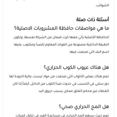
الشوائب.
أسئلة ذات صلة
ما هي مواصفات حافظة المشروبات الاصلية؟
الحافظة الأصلية يأتي معها كرت ضمان من الشركة نفسها، وتكون
الطبقة الداخلية مصنوعة من الفولاذ المقاوم للصدأ ومكتوب عليها
اسم البلد التي صنعت فيها.
هل هناك عيوب الكوب الحراري؟
نعم هناك بعض الأكواب التي صنعت من مواد ليست عالية الجودة لها
دور سلبي في التسبب في حدوث صدأ الكوب من الداخل، أيضاً إذا كان
الغطاء غير محكم الغلق ممكن يسبب حروق اليد.
هل المج الحراري صحي؟
نعم حيث يسهم المج الحراري في مساعدة الفرد في تناول كميات