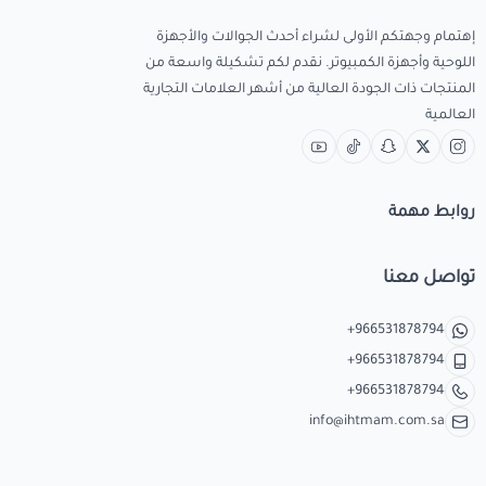
إهتمام وجهتكم الأولى لشراء أحدث الجوالات والأجهزة
اللوحية وأجهزة الكمبيوتر. نقدم لكم تشكيلة واسعة من
المنتجات ذات الجودة العالية من أشهر العلامات التجارية
العالمية
روابط مهمة
تواصل معنا
+966531878794
+966531878794
+966531878794
info@ihtmam.com.sa