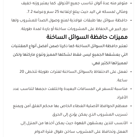
متوفر منه عدة ألوان تناسب جميع الأذواق، كما يعتبر وزنه خفيف
ومثالي لمسكه في اليد حيث يبلغ ارتفاعه 25 سم وعرضه 7.2.
حافظة سوائل بها طبقات فولاذية لمنع وصول الصدأ للمشروب ولها
دور كبير في الحفاظ على المشروبات ساخنة أو باردة لمدة طويلة.
مميزات حافظة السوائل الساخنة
تعتبر حافظة السوائل الساخنة كما ذكرنا ضمن أفضل أنواع المقتنيات
التي يعشقها الجميع ليس فقط لشكلها المميز وتنوع ماركتها ولكن
لمميزاتها الكثير فهي:
تعمل على الاحتفاظ بالسوائل الساخنة لفترات طويلة تتخطى 20
ساعة.
مناسبة للسفر في المسافات البعيدة واختلفت حجمها لتناسب عدد
الأفراد
معظم الحوافظ الأصلية الغطاء الخاص بها محكم الغلق آمن ويمنع
تسريب المشروب الذي يمكن يؤدي إلى الحرق
الأنسب للذين يعشقون القهوة حيث يمكن أخذها من المنزل إلى
العمل وتحافظ على المشروب ساخن طوال فترة الدوام