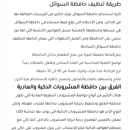
طريقة تنظيف حافظة السوائل
كثرة استخدام حافظة السوائل يترك الكثير من الترسبات العالقة بها
من الداخل، ومن الأخطاء التي يقع فيها مستخدمي حافظة السوائل
هي غسلها وشطفها بأقمشة غسل المواعين الخشنة التي لها دور
سلبي على الحافظة ومن أفضل الخطوات التي يمكن اتباعها لتنظيف
حافظة السوائل الساخنة:
يتم إضافة ملعقة كبيرة من ملح الطعام بداخل الحافظة
توضع الكمية المناسبة من الماء الساخن وتقفل بالغطاء جيداً
ترج الزجاجة عدة مرات وتترك لمدة من 10 إلى 12 دقيقة
تفتح وتشطف بالماء والصابون وتصبح جاهزة للاستخدام مرة أخرى.
الفرق بين حافظة المشروبات الذكية والعادية
هناك الكثير من أنواع حوافظ المشروبات أشهرها العادية التي تكون
محكمة الغلق وتحتفظ بحرارة المشورب بداخلها لفترات طويلة، ولكن
النوع الأخر هو حافظة المشروبات الذكية التي يوجد بها شاشة LED
تعمل باللمس لتوضيح درجة حرارة المشروب بالداخل، كما يأتي مع
معظم الهواتف الذكية فلتر للأعشاب حتى ينزل مشروب نقي خالي من