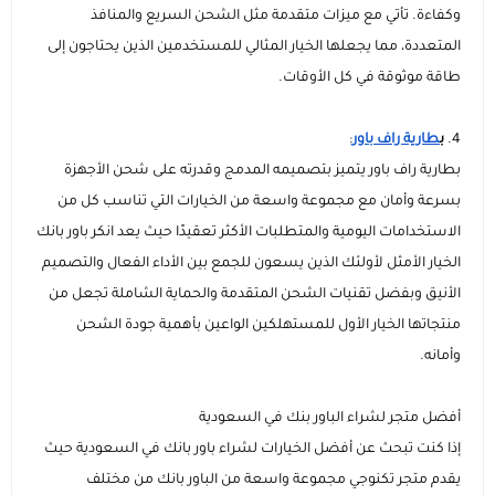
وكفاءة. تأتي مع ميزات متقدمة مثل الشحن السريع والمنافذ
المتعددة، مما يجعلها الخيار المثالي للمستخدمين الذين يحتاجون إلى
طاقة موثوقة في كل الأوقات.
4.
ب
طارية راف باور
:
بطارية راف باور يتميز بتصميمه المدمج وقدرته على شحن الأجهزة
بسرعة وأمان مع مجموعة واسعة من الخيارات التي تناسب كل من
الاستخدامات اليومية والمتطلبات الأكثر تعقيدًا حيث يعد انكر باور بانك
الخيار الأمثل لأولئك الذين يسعون للجمع بين الأداء الفعال والتصميم
الأنيق وبفضل تقنيات الشحن المتقدمة والحماية الشاملة تجعل من
منتجاتها الخيار الأول للمستهلكين الواعين بأهمية جودة الشحن
وأمانه.
أفضل متجر لشراء الباور بنك في السعودية
إذا كنت تبحث عن أفضل الخيارات لشراء باور بانك في السعودية حيث
يقدم متجر تكنوجي مجموعة واسعة من الباور بانك من مختلف