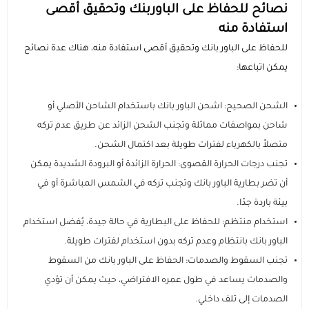
نصائح للحفاظ على الباوربنك وتحقيق أقصى
استفادة منه
للحفاظ على الباور بانك وتحقيق أقصى استفادة منه، هناك عدة نصائح
يمكن اتباعها:
الشحن الصحيح: اشحن الباور بانك باستخدام الشاحن الأصلي أو
شاحن بمواصفات مماثلة وتجنب الشحن الزائد عن طريق عدم تركه
متصلاً بالكهرباء لفترات طويلة بعد اكتمال الشحن.
تجنب درجات الحرارة القصوى: الحرارة الزائدة أو البرودة الشديدة يمكن
أن تضر بطارية الباور بانك وتجنب تركه في الشمس المباشرة أو في
بيئة باردة جدًا.
استخدام منتظم: للحفاظ على البطارية في حالة جيدة، يُفضل استخدام
الباور بانك بانتظام وعدم تركه بدون استخدام لفترات طويلة.
تجنب السقوط والصدمات: الحفاظ على الباور بانك من السقوط
والصدمات يساعد في طول عمره الافتراضي، حيث يمكن أن تؤدي
الصدمات إلى تلف داخلي.