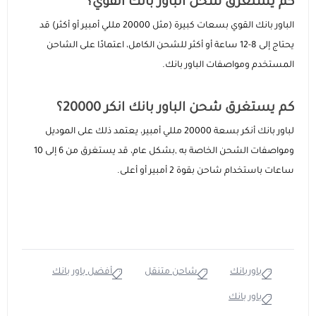
كم يستغرق شحن الباور بانك القوي؟
الباور بانك القوي بسعات كبيرة (مثل 20000 مللي أمبير أو أكثر) قد
يحتاج إلى 8-12 ساعة أو أكثر للشحن الكامل، اعتمادًا على الشاحن
المستخدم ومواصفات الباور بانك.
كم يستغرق شحن الباور بانك انكر 20000؟
لباور بانك أنكر بسعة 20000 مللي أمبير، يعتمد ذلك على الموديل
ومواصفات الشحن الخاصة به ,بشكل عام، قد يستغرق من 6 إلى 10
ساعات باستخدام شاحن بقوة 2 أمبير أو أعلى.
باوربانك
شاحن متنقل
أفضل باور بانك
باور بانك