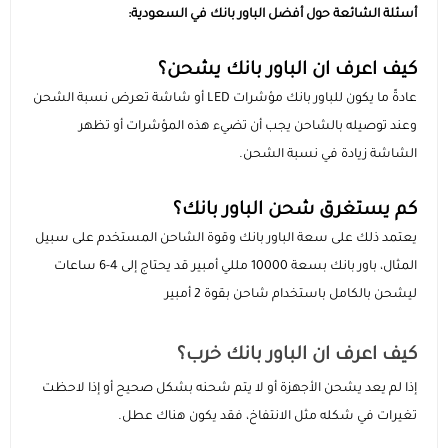
أسئلة الشائعة حول أفضل الباور بانك في السعودية:
كيف اعرف ان الباور بانك يشحن؟
عادةً ما يكون للباور بانك مؤشرات LED أو شاشة تعرض نسبة الشحن
وعند توصيله بالشاحن يجب أن تضيء هذه المؤشرات أو تظهر
الشاشة زيادة في نسبة الشحن.
كم يستغرق شحن الباور بانك؟
يعتمد ذلك على سعة الباور بانك وقوة الشاحن المستخدم على سبيل
المثال، باور بانك بسعة 10000 مللي أمبير قد يحتاج إلى 4-6 ساعات
ليشحن بالكامل باستخدام شاحن بقوة 2 أمبير
كيف اعرف ان الباور بانك خرب؟
إذا لم يعد يشحن الأجهزة أو لا يتم شحنه بشكل صحيح أو إذا لاحظت
تغيرات في شكله مثل الانتفاخ، فقد يكون هناك عطل.