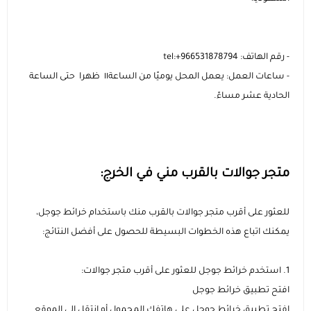
مستلزمات الطلاب
- رقم الهاتف: tel:+966531878794
- ساعات العمل: يعمل المحل يوميًا من الساعة١١ ظهرا حتى الساعة
الحادية عشر مساءً.
متجر جوالات بالقرب مني في الخرج:
للعثور على أقرب متجر جوالات بالقرب منك باستخدام خرائط جوجل،
يمكنك اتباع هذه الخطوات البسيطة للحصول على أفضل النتائج:
1. استخدم خرائط جوجل للعثور على أقرب متجر جوالات:
افتح تطبيق خرائط جوجل
افتح تطبيق خرائط جوجل على هاتفك المحمول أو انتقل إلى الموقع