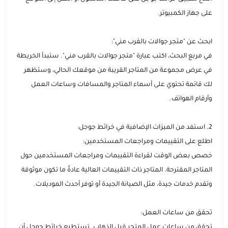
على جهاز الكمبيوتر.
ابحث عن "متجر جوالات بالقرب مني":
في مربع البحث، اكتب عبارة "متجر جوالات بالقرب مني". ستبدأ الخريطة
في عرض مجموعة من المتاجر القريبة من موقعك الحالي، وستظهر
لك قائمة تحتوي على أسماء المتاجر والمسافات وساعات العمل
وأرقام الهواتف.
2. استفد من الميزات الإضافية في خرائط جوجل:
اطلع على التقييمات ومراجعات المستخدمين:
خصص بعض الوقت لقراءة التقييمات ومراجعات المستخدمين حول
المتاجر المقترحة. المتاجر ذات التقييمات العالية عادةً ما تكون موثوقة
وتقدم خدمات جيدة، مثل الصيانة الجيدة أو توفر أحدث الموديلات.
تحقق من ساعات العمل:
تحقق من ساعات عمل المتجر قبل الذهاب. تستطيع خرائط جوجل أن