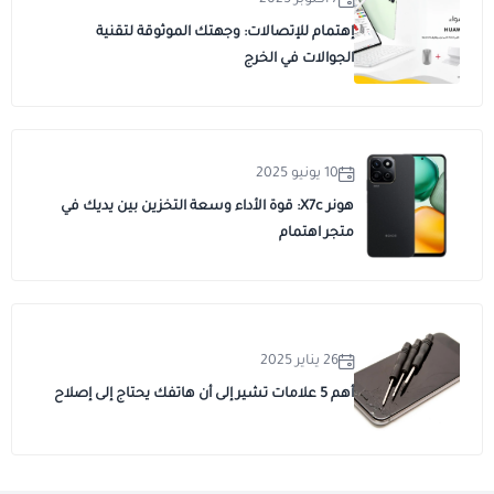
7 أكتوبر 2025
إهتمام للإتصالات: وجهتك الموثوقة لتقنية
الجوالات في الخرج
10 يونيو 2025
هونر X7c: قوة الأداء وسعة التخزين بين يديك في
متجر اهتمام
26 يناير 2025
أهم 5 علامات تشير إلى أن هاتفك يحتاج إلى إصلاح