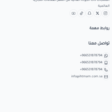
المنتجات ذات الجودة العالية من أشهر العلامات التجارية
العالمية
روابط مهمة
تواصل معنا
+966531878794
+966531878794
+966531878794
info@ihtmam.com.sa