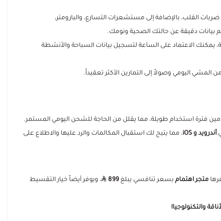
ت القلب، بالإضافة إلى مستشعرات التسارع، والبارومتر،
اء حتى ضغط 5 ضغوط جوية، يمكنك الاعتماد على الساعة لتسجيل بيانات السباحة والأنشطة
أندرويد و iOS
، مما يتيح لك استقبال المكالمات والرد عليها والاطلاع على
متجر اهتمام
بسعر تنافسي يبلغ
899
، ويوفر أيضاً خيار التقسيط
قة والتكنولوجيا!