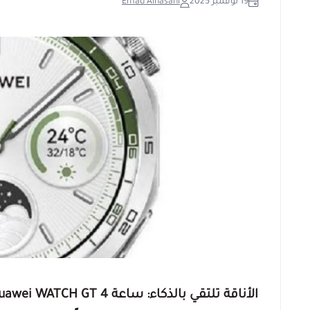
19 نوفمبر 2025
Emad Alhasani
الأناقة تلتقي بالذكاء: ساعة Huawei WATCH GT 4 الجيل الأفضل لإدارة حياتك