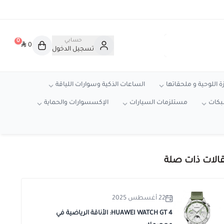
حسابي
0
0
تسجيل الدخول
ة اللوحية و ملحقاتها
الساعات الذكية وسوارات اللياقة
شبكات
مستلزمات السيارات
الإكسسوارات والحماية
الات ذات صلة
22 أغسطس 2025
HUAWEI WATCH GT 4: الأناقة الرياضية في