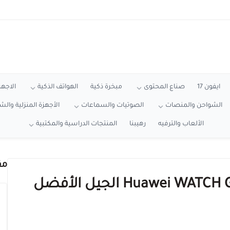
ايفون 17
صناع المحتوى
مبخرة ذكية
الهواتف الذكية
الاجهز
الشواحن والمنصات
الصوتيات والسماعات
الأجهزة المنزلية وال
الألعاب والترفيه
رهيبنا
المنتجات الدراسية والمكتبية
مق
الأناقة تلتقي بالذكاء: ساعة Huawei WATCH GT 4 الجيل الأفضل