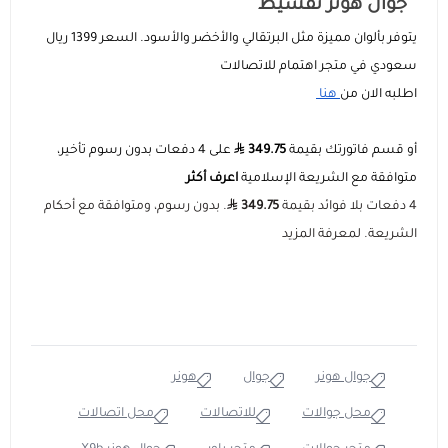
جوال هونر تقسيط
يتوفر بألوان مميزة مثل البرتقالي والأخضر والأسود. السعر 1399 ريال
سعودي في متجر اهتمام للاتصالات
اطلبه الان من
هنا
أو قسم فاتورتك بقيمة
349.75
على 4 دفعات بدون رسوم تأخير،
متوافقة مع الشريعة الإسلامية
اعرف أكثر
4 دفعات بلا فوائد بقيمة
349.75
. بدون رسوم، ومتوافقة مع أحكام
الشريعة. لمعرفة المزيد
جوال هونر
جوال
هونر
محل جوالات
للاتصالات
محل اتصالات