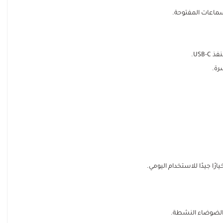
USB.
رة.
رًا جيدًا للاستخدام اليومي.
ء الضوضاء النشطة.