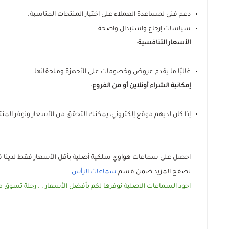
دعم فني لمساعدة العملاء على اختيار المنتجات المناسبة.
سياسات إرجاع واستبدال واضحة.
الأسعار التنافسية
:
غالبًا ما يقدم عروض وخصومات على الأجهزة وملحقاتها.
إمكانية الشراء أونلاين أو من الفروع
:
إذا كان لديهم موقع إلكتروني، يمكنك التحقق من الأسعار وتوفر المنتج
احصل على سماعات هواوي سلكية أصلية بأقل الأسعار فقط لدينا 
تصفح المزيد ضمن قسم
سماعات الرأس
اجود السماعات الاصلية نوفرها لكم بأفضل الأسعار . . رحلة تسوق م