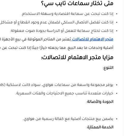
متى تختار سماعات تايب سي؟
إذا كنت تبحث عن سماعة اقتصادية وسهلة الاستخدام.
إذا كنت تفضل الاتصال السلكي لضمان عدم وجود انقطاع أو مشاكل ف
إذا كنت تحتاج سماعة للعمل أو الدراسة بجودة صوت معقولة.
متجر الاهتمام للاتصالات
يُعتبر من المتاجر الموثوقة في بيع الأجهزة
أصلية وخدمات ما بعد البيع، مما يجعله خيارًا جيدًا إذا كنت تبحث ع
مزايا متجر الاهتمام للاتصالات:
التنوع
:
يوفر مجموعة واسعة من سماعات هواوي، سواء كانت لاسلكية (FreeBuds) أو سلكية (Type-C Earphones).
خيارات متعددة تناسب جميع الاحتياجات والفئات السعرية.
الجودة والأصالة
:
يضمن بيع منتجات أصلية مع كفالة رسمية من هواوي.
الخدمة الممتازة
: