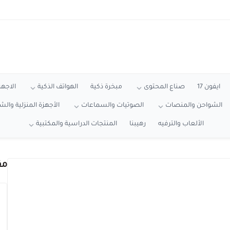
ايفون 17
صناع المحتوى
مبخرة ذكية
الهواتف الذكية
الاجهز
الشواحن والمنصات
الصوتيات والسماعات
الأجهزة المنزلية وال
الألعاب والترفيه
رهيبنا
المنتجات الدراسية والمكتبية
مق