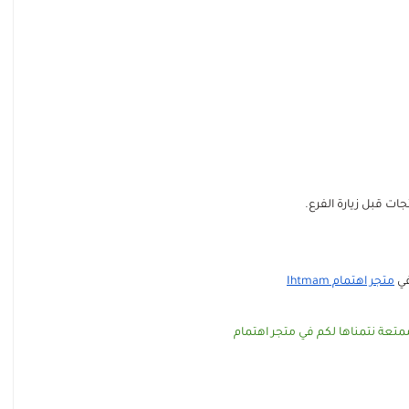
ات قبل زيارة الفرع.
في
متجر اهتمام Ihtmam
متعة نتمناها لكم في متجر اهتمام