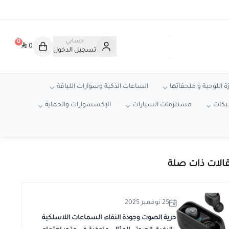
حسابي
0
0
تسجيل الدخول
ة اللوحية و ملحقاتها
الساعات الذكية وسوارات اللياقة
شبكات
مستلزمات السيارات
الإكسسوارات والحماية
الات ذات صلة
25 نوفمبر 2025
حرية الصوت وجودة النقاء: السماعات اللاسلكية