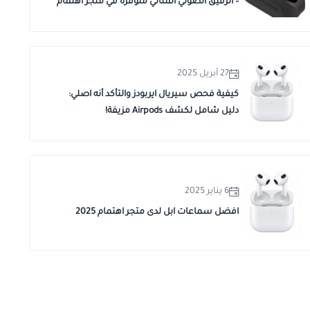
– الرفيق الصوتي المثالي متوفرة في متجر اهتمام
27 أبريل 2025
كيفية فحص سيريال ايربودز والتأكد أنه اصلي:
دليل شامل لكشف Airpods مزيفة!
6 يناير 2025
افضل سماعات ابل لدى متجر اهتمام 2025