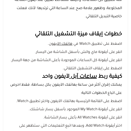
منه تطبيق كل الساعات، وحينها ستلاحظ تغييرًا عند أيقون الساعة
المخلوعة، وظهور علامة صح عند الساعة التي ترتديها؛ لأنك فعلت
خاصية التبديل التلقائي.
خطوات إيقاف ميزة التشغيل التلقائي
اضغط على تطبيق Watch في
هاتفك الآيفون
.
انقر على أيقونة ماي واتش بأسفل الشاشة من اليسار.
انقر على أيقونة كل الساعات الموجودة بأعلى الشاشة من جهة اليسار.
اضغط على إيقاف التشغيل التلقائي.
كيفية ربط
ساعات آبل
لآيفون واحد
يمكنك إقران أكثر من ساعة بهاتفك الآيفون بكل بساطة، فقط احرص
على اتباع الخطوات التالية:
اضغط على القائمة الرئيسية بهاتفك الآيفون واختر تطبيق Watch.
انقر على أيقونة My Watch الموجود بأسفل يسار شاشتك.
انقر على أيقونة All Watches بأعلى يسار الشاشة.
اختر أيقونة Add Watch، وبعدها اتبع التعليمات التي ستظهر على