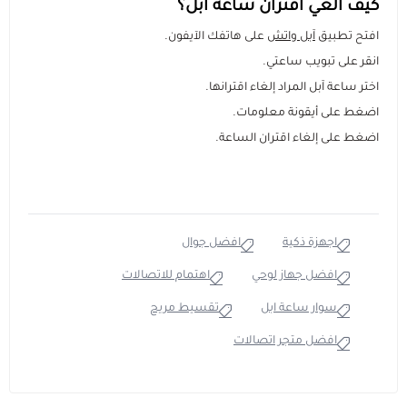
كيف الغي اقتران ساعة ابل؟
افتح تطبيق
آبل واتش
على هاتفك الآيفون.
انقر على تبويب ساعتي.
اختر ساعة آبل المراد إلغاء اقترانها.
اضغط على أيقونة معلومات.
اضغط على إلغاء اقتران الساعة.
اجهزة ذكية
افضل جوال
افضل جهاز لوحي
اهتمام للاتصالات
سوار ساعة ابل
تقسيط مريح
افضل متجر اتصالات