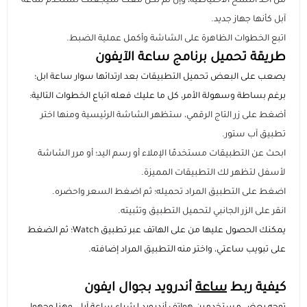
من أحد النسخ الاحتياطية، وإن لم تكن معك سيجعلك تستخدم ساعة
آبل كأنها جهاز جديد.
اتبع الخطوات الظاهرة على الشاشة وأكمل عملية الضبط.
طريقة تحميل برنامج ساعة الآيفون
يصعب على البعض تحميل التطبيقات بعد ارتدائها سوار ساعة ابل؛
برغم بساطة وسهولة الأمر، كل ما عليك فعله اتباع الخطوات التالية:
أضغط على زر التاج الرقمي، ستظهر الشاشة الرئيسية ومنها اختر
تطبيق آب ستور.
ابحث عن التطبيقات مستخدمًا الإملاء أو رسم اليد؛ أو مرر الشاشة
لأسفل لتظهر لك التطبيقات المميزة.
اضغط على التطبيق المراد تحميله؛ ثم اضغط السعر واحضره.
انقر على الزر الجانبي لتحميل التطبيق وتثبيته.
يمكنك الحصول عليها من على الهاتف عبر تطبيق Watch؛ ثم الضغط
على تبويب ساعتي، واختر منه التطبيق المراد إضافته.
كيفية ربط
ساعة
أندرويد بجوال ايفون