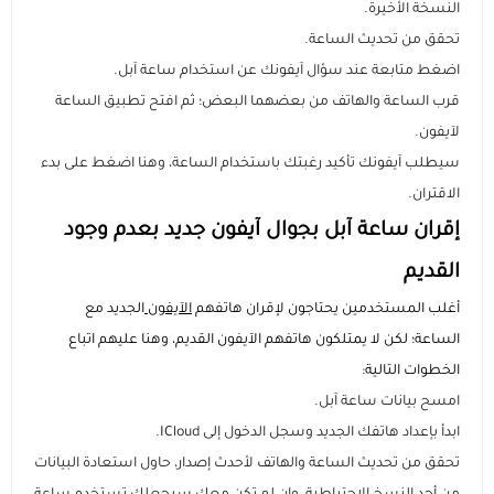
النسخة الأخيرة.
تحقق من تحديث الساعة.
اضغط متابعة عند سؤال آيفونك عن استخدام ساعة آبل.
قرب الساعة والهاتف من بعضهما البعض؛ ثم افتح تطبيق الساعة
لآيفون.
سيطلب آيفونك تأكيد رغبتك باستخدام الساعة، وهنا اضغط على بدء
الاقتران.
إقران ساعة آبل بجوال آيفون جديد بعدم وجود
القديم
أغلب المستخدمين يحتاجون لإقران هاتفهم
الآيفون
الجديد مع
الساعة؛ لكن لا يمتلكون هاتفهم الآيفون القديم، وهنا عليهم اتباع
الخطوات التالية:
امسح بيانات ساعة آبل.
ابدأ بإعداد هاتفك الجديد وسجل الدخول إلى ICloud.
تحقق من تحديث الساعة والهاتف لأحدث إصدار، حاول استعادة البيانات