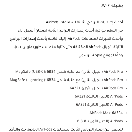
بشبكة Wi-Fi.
أحدث إصدارات البرامج الثابتة لسماعات AirPods
من المهم مواكبة أحدث إصدارات البرامج الثابتة لضمان أفضل أداء
وأحدث الميزات لسماعات AirPods. إليك قائمة بأحدث إصدارات البرامج
الثابتة لأجيال AirPods المختلفة حتى كتابة هذه السطور (مارس ٢٠٢٤)،
وفقًا لموقع Apple الرسمي:
AirPods Pro (الجيل الثاني) مع علبة شحن MagSafe (USB-C): 6B34
AirPods Pro (الجيل الثاني) مع علبة شحن MagSafe (Lightning): 6B34
AirPods Pro (الجيل الأول): 6A321
AirPods (الجيل الثالث): 6A321
AirPods (الجيل الثاني): 6A321
AirPods Max: 6A324
AirPods (الجيل الأول): 6.8.8
للتحقق من إصدار البرنامج الثابت لسماعات AirPods الخاصة بك والتأكد