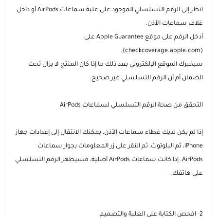
انظر إلى الرقم التسلسلي الموجود على علبة سماعات AirPods أو داخل
غلاف سماعات الأذن.
أدخل الرقم على موقع Apple Guarantee على
(checkcoverage.apple.com).
سيخبرك الموقع الإلكتروني بعد ذلك ما إذا كان المنتج لا يزال تحت
الضمان أم أن الرقم التسلسلي غير صحيح.
التحقق من صحة الرقم التسلسلي لسماعات AirPods
إذا لم يكن لديك غطاء سماعات الأذن، يمكنك الانتقال إلى إعدادات جهاز
iPhone، ثم البلوتوث، ثم النقر على زر المعلومات بجوار سماعات
AirPods. إذا كانت سماعات AirPods أصلية، فسيظهر الرقم التسلسلي
على هاتفك.
2- افحص الكتابة على العلبة والتصميم