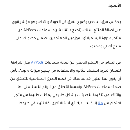
الأصلية.
يعكس فرق السعر بوضوح الفرق في الجودة والأداء، وهو مؤشر قوي
على أصالة المنتج. لذلك، يُنصح دائمًا بشراء سماعات AirPods من
متاجر Apple الرسمية أو الموزعين المعتمدين لضمان حصولك على
منتج أصلي ومعتمد.
في الختام، من المهم التحقق من صحة سماعات
AirPods
قبل شرائها
لضمان تجربة استماع مثالية والاستفادة من جميع ميزات Apple. نأمل
أن يكون هذا الدليل قد ساعدك في تعلم الطرق الأساسية للتحقق من
صحة سماعات AirPods، وأهمها التحقق من الرقم التسلسلي لها
والتأكد من تلقيها التحديثات بشكل طبيعي.يمكنك طلبها من متجر
اهتمام من
هنا
إذا كانت لديك أي أسئلة أخرى، فلا تتردد في طرحها.