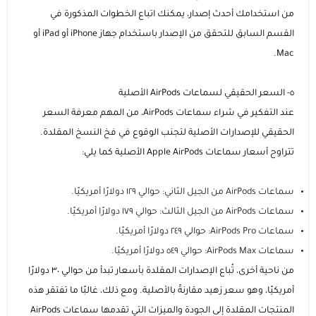
من استخدامك أحدث إصدار، يمكنك اتباع الخطوات المذكورة في
القسم السابق للتحقق من الإصدار باستخدام جهاز iPhone أو iPad أو
Mac.
٥- السعر الحقيقي لسماعات AirPods الأصلية
عند التفكير في شراء سماعات AirPods، من المهم معرفة السعر
الحقيقي للإصدارات الأصلية لتجنب الوقوع في فخ النسخ المقلدة.
تتراوح أسعار سماعات Apple AirPods الأصلية كما يلي:
سماعات AirPods من الجيل الثاني: حوالي ١٢٩ دولارًا أمريكيًا.
سماعات AirPods من الجيل الثالث: حوالي ١٧٩ دولارًا أمريكيًا.
سماعات AirPods Pro: حوالي ٢٤٩ دولارًا أمريكيًا.
سماعات AirPods Max: حوالي ٥٤٩ دولارًا أمريكيًا.
من ناحية أخرى، تُباع الإصدارات المقلدة بأسعار تبدأ من حوالي ٣٠ دولارًا
أمريكيًا، وهو سعر زهيد مقارنةً بالأصلية. ومع ذلك، غالبًا ما تفتقر هذه
المنتجات المقلدة إلى الجودة والميزات التي تقدمها سماعات AirPods