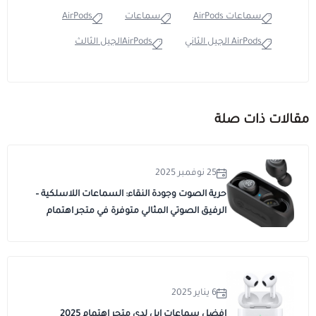
سماعات AirPods
سماعات
AirPods
AirPods الجيل الثاني
AirPodsالجيل الثالث
مقالات ذات صلة
25 نوفمبر 2025
حرية الصوت وجودة النقاء: السماعات اللاسلكية –
الرفيق الصوتي المثالي متوفرة في متجر اهتمام
6 يناير 2025
افضل سماعات ابل لدى متجر اهتمام 2025