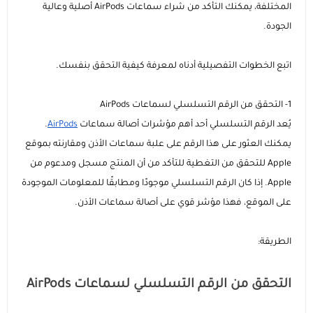
مستلزمات الطلاب
المختلفة، يمكنك التأكد من شراء سماعات AirPods أصلية وعالية
الجودة.
اتبع الخطوات التفصيلية أدناه لمعرفة كيفية التحقق بنفسك.
1- التحقق من الرقم التسلسلي لسماعات AirPods
يُعد الرقم التسلسلي أحد أهم مؤشرات أصالة سماعات
AirPods
.
يمكنك العثور على هذا الرقم على علبة سماعات الأذن ومقارنته بموقع
Apple للتحقق من التغطية للتأكد من أن المنتج مسجل ومدعوم من
Apple. إذا كان الرقم التسلسلي موجودًا ومطابقًا للمعلومات الموجودة
على الموقع، فهذا مؤشر قوي على أصالة سماعات الأذن.
الطريقة:
التحقق من الرقم التسلسلي لسماعات AirPods