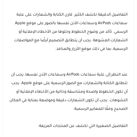
التفاصيل الدقيقة تكشف الكثير. قارن الكتابة والشعارات على علبة
سماعات AirPods وسماعات الأذن نفسها بالصور على موقع Apple
الرسمي. تأكد من وضوح الخطوط وخلوها من الأخطاء الإملائية أو
الشعارات المشوهة. يجب أن يتطابق التصميم أيضًا مع المواصفات
الرسمية، بما في ذلك موقع الأزرار والمنافذ.
عند النظر إلى علبة سماعات AirPods وسماعات الأذن نفسها، يجب أن
تتطابق الكتابة والشعارات مع الصور الرسمية على موقع Apple. يجب
أن تكون الخطوط واضحة ومتناسقة وخالية من الأخطاء الإملائية أو
التشوهات. يجب أن تكون الشعارات دقيقة وموضعة بعناية في المكان
الصحيح وفقًا للمعايير الرسمية.
التفاصيل الصغيرة التي تكشف عن المنتجات المزيفة: