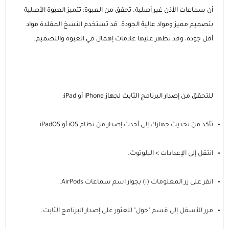
أن سماعات الأذن غير أصلية. تحقق من العبوة: تتميز العبوة الأصلية
بتصميم مميز ومواد عالية الجودة. قد تستخدم النسخ المقلدة مواد
أقل جودة، وقد تظهر عليها علامات إهمال في العبوة والتصميم.
للتحقق من إصدار البرنامج الثابت لجهاز iPhone أو iPad:
تأكد من تحديث جهازك إلى أحدث إصدار من نظام iOS أو iPadOS.
انتقل إلى الإعدادات > البلوتوث.
انقر على زر المعلومات (i) بجوار اسم سماعات AirPods.
مرر للأسفل إلى قسم "حول" للعثور على إصدار البرنامج الثابت.