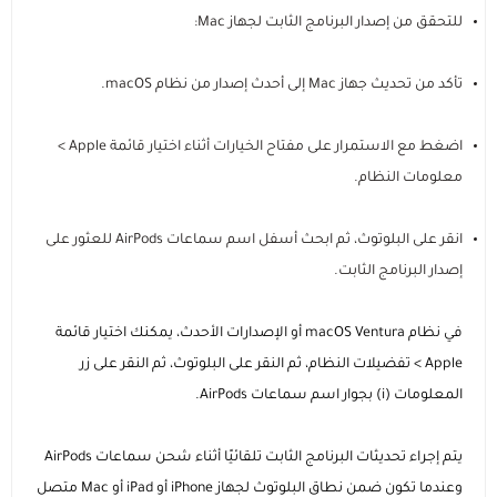
للتحقق من إصدار البرنامج الثابت لجهاز Mac:
تأكد من تحديث جهاز Mac إلى أحدث إصدار من نظام macOS.
اضغط مع الاستمرار على مفتاح الخيارات أثناء اختيار قائمة Apple >
معلومات النظام.
انقر على البلوتوث، ثم ابحث أسفل اسم سماعات AirPods للعثور على
إصدار البرنامج الثابت.
في نظام macOS Ventura أو الإصدارات الأحدث، يمكنك اختيار قائمة
Apple > تفضيلات النظام، ثم النقر على البلوتوث، ثم النقر على زر
المعلومات (i) بجوار اسم سماعات AirPods.
يتم إجراء تحديثات البرنامج الثابت تلقائيًا أثناء شحن سماعات AirPods
وعندما تكون ضمن نطاق البلوتوث لجهاز iPhone أو iPad أو Mac متصل