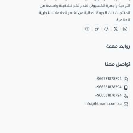
اللوحية وأجهزة الكمبيوتر. نقدم لكم تشكيلة واسعة من
المنتجات ذات الجودة العالية من أشهر العلامات التجارية
العالمية
روابط مهمة
تواصل معنا
+966531878794
+966531878794
+966531878794
info@ihtmam.com.sa