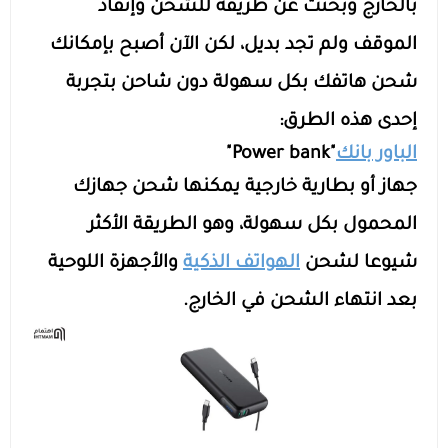
مستلزمات الطلاب
بالخارج وبحثت عن طريقة للشحن وإنقاذ
الموقف ولم تجد بديل، لكن الآن أصبح بإمكانك
شحن هاتفك بكل سهولة دون شاحن بتجربة
إحدى هذه الطرق:
الباور بانك
"Power bank"
جهاز أو بطارية خارجية يمكنها شحن جهازك
المحمول بكل سهولة، وهو الطريقة الأكثر
شيوعا لشحن
الهواتف الذكية
والأجهزة اللوحية
بعد انتهاء الشحن في الخارج.