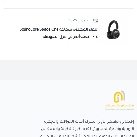
1 ديسمبر 2025
النقاء المطلق: سماعة SoundCore Space One
Pro – تحفة أنكر في عزل الضوضاء
إهتمام وجهتكم الأولى لشراء أحدث الجوالات والأجهزة
اللوحية وأجهزة الكمبيوتر. نقدم لكم تشكيلة واسعة من
المنتجات ذات الجودة العالية من أشهر العلامات التجارية