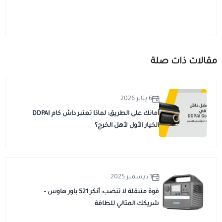
مقالات ذات صلة
6 يناير 2026
أمانك على الطريق: لماذا تعتبر داش كام DDPAI
الخيار الأول لأهل الخرج؟
1 ديسمبر 2025
قوة متنقلة لا تنضب: أنكر 521 باور هاوس –
شريكك المثالي للطاقة