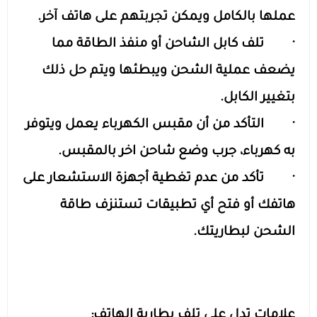
عملها بالكامل ويمكن تجربتهم على هاتف آخر.
· تلف كابل الشاحن أو منفذ الطاقة مما
يضعف عملية الشحن ويبطئها ويتم حل ذلك
بتغيير الكابل.
· التأكد من أن مقبس الكهرباء يعمل ويتوفر
به كهرباء، جرب وضع شاحن اخر بالمقبس.
· تأكد من عدم تغطية أجهزة الاستشعار على
هاتفك أو فتح أي تطبيقات تستنزف طاقة
الشحن لبطاريتك.
علامات تدل على تلف بطارية الهاتف: