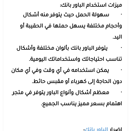
ميزات استخدام الباور بانك:
· سهولة الحمل حيث يتوفر منه أشكال
وأحجام مختلفة يسهل حملها في الحقيبة أو
اليد.
· يتوفر الباور بانك بألوان مختلفة وأشكال
تناسب احتياجاتك واستخداماتك اليومية.
· يمكن استخدامه في أي وقت وفي أي مكان
دون الحاجة إلى كهرباء أو مقبس حائط.
· معظم أشكال وأنواع الباور يتوفر في متجر
اهتمام بسعر مميز يناسب الجميع.
اضرار
الباور بانك
: