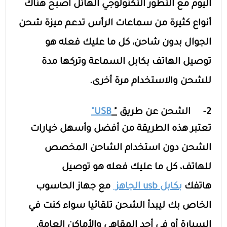
اليوم مع التطور التكنولوجي الهائل أصبح هناك
أنواع كثيرة من سماعات الرأس تدعم ميزة شحن
الجوال بدون شاحن، كل ما عليك فعله هو
توصيل الهاتف بكابل السماعة وتركها مدة
للشحن والاستخدام مرة أخرى.
2- الشحن عن طريق
"
USB"
تعتبر هذه الطريقة من أفضل وأسهل خيارات
الشحن دون استخدام الشاحن المخصص
للهاتف، كل ما عليك فعله هو توصيل
هاتفك
بكابل usb الجاهز
مع جهاز الحاسوب
الخاص بك ليبدأ الشحن تلقائيا سواء كنت في
السيارة أو في أحد المقاهي والأماكن العامة.