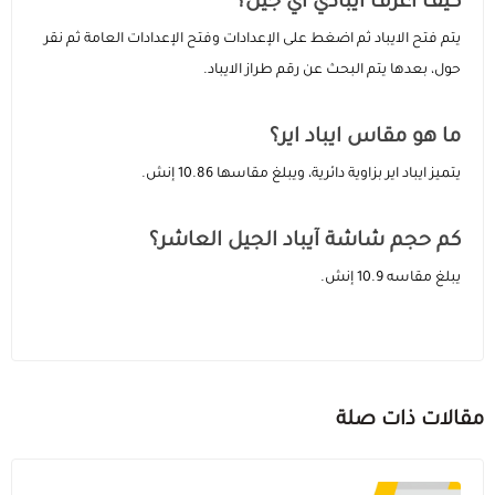
كيف اعرف ايبادي اي جيل؟
يتم فتح الايباد ثم اضغط على الإعدادات وفتح الإعدادات العامة ثم نقر
حول، بعدها يتم البحث عن رقم طراز الايباد.
ما هو مقاس ايباد اير؟
يتميز ايباد اير بزاوية دائرية، ويبلغ مقاسها 10.86 إنش.
كم حجم شاشة آيباد الجيل العاشر؟
يبلغ مقاسه 10.9 إنش.
مقالات ذات صلة