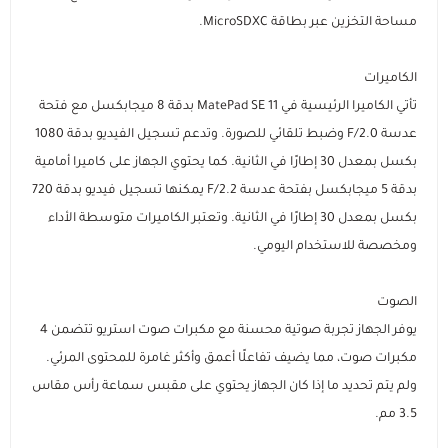
مساحة التخزين عبر بطاقة MicroSDXC.
الكاميرات
تأتي الكاميرا الرئيسية في MatePad SE 11 بدقة 8 ميجابكسل مع فتحة
عدسة F/2.0 وضبط تلقائي للصورة. وتدعم تسجيل الفيديو بدقة 1080
بكسل بمعدل 30 إطارًا في الثانية. كما يحتوي الجهاز على كاميرا أمامية
بدقة 5 ميجابكسل بفتحة عدسة F/2.2 يمكنها تسجيل فيديو بدقة 720
بكسل بمعدل 30 إطارًا في الثانية. وتعتبر الكاميرات متوسطة الأداء
ومخصصة للاستخدام اليومي.
الصوت
يوفر الجهاز تجربة صوتية محسنة مع مكبرات صوت استريو تتضمن 4
مكبرات صوت، مما يضيف تفاعلًا أعمق وأكثر غامرة للمحتوى المرئي.
ولم يتم تحديد ما إذا كان الجهاز يحتوي على مقبس سماعة رأس مقاس
3.5 مم.