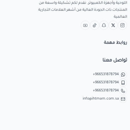
اللوحية وأجهزة الكمبيوتر. نقدم لكم تشكيلة واسعة من
المنتجات ذات الجودة العالية من أشهر العلامات التجارية
العالمية
روابط مهمة
تواصل معنا
+966531878794
+966531878794
+966531878794
info@ihtmam.com.sa