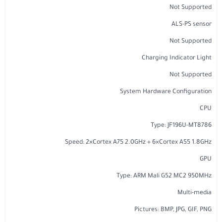
Not Supported
ALS-PS sensor
Not Supported
Charging Indicator Light
Not Supported
System Hardware Configuration
CPU
Type: JF196U-MT8786
Speed: 2×Cortex A75 2.0GHz + 6×Cortex A55 1.8GHz
GPU
Type: ARM Mali G52 MC2 950MHz
Multi-media
Pictures: BMP, JPG, GIF, PNG