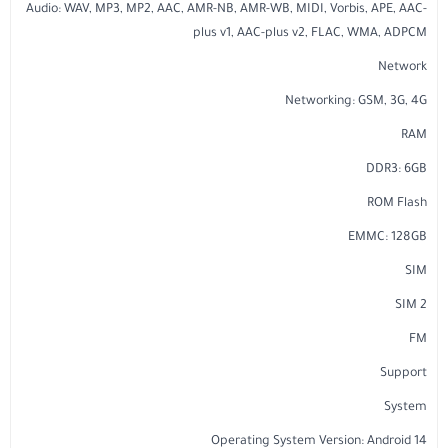
Audio: WAV, MP3, MP2, AAC, AMR-NB, AMR-WB, MIDI, Vorbis, APE, AAC-
plus v1, AAC-plus v2, FLAC, WMA, ADPCM
Network
Networking: GSM, 3G, 4G
RAM
DDR3: 6GB
ROM Flash
EMMC: 128GB
SIM
2 SIM
FM
Support
System
Operating System Version: Android 14